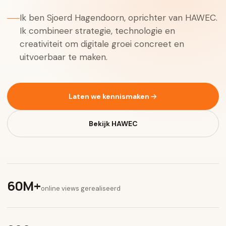
Ik ben Sjoerd Hagendoorn, oprichter van HAWEC.
Ik combineer strategie, technologie en
creativiteit om digitale groei concreet en
uitvoerbaar te maken.
Laten we kennismaken
Bekijk HAWEC
60M+
online views gerealiseerd