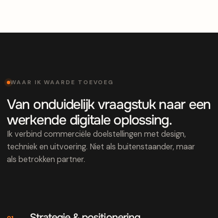
WAAR IK WAARDE TOEVOEG
Van onduidelijk vraagstuk naar een
werkende digitale oplossing.
Ik verbind commerciële doelstellingen met design,
techniek en uitvoering. Niet als buitenstaander, maar
als betrokken partner.
Strategie & positionering
01