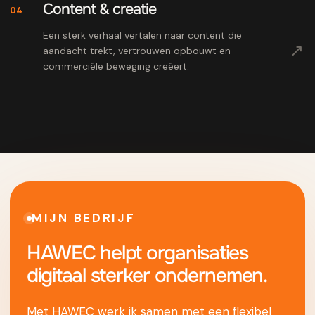
Content & creatie
04
Een sterk verhaal vertalen naar content die
↗
aandacht trekt, vertrouwen opbouwt en
commerciële beweging creëert.
MIJN BEDRIJF
HAWEC helpt organisaties
digitaal sterker ondernemen.
Met HAWEC werk ik samen met een flexibel