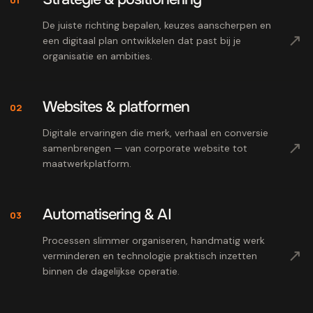
De juiste richting bepalen, keuzes aanscherpen en
↗
een digitaal plan ontwikkelen dat past bij je
organisatie en ambities.
Websites & platformen
02
Digitale ervaringen die merk, verhaal en conversie
↗
samenbrengen — van corporate website tot
maatwerkplatform.
Automatisering & AI
03
Processen slimmer organiseren, handmatig werk
↗
verminderen en technologie praktisch inzetten
binnen de dagelijkse operatie.