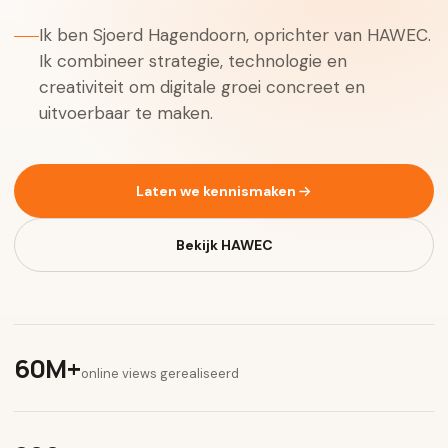
Ik ben Sjoerd Hagendoorn, oprichter van HAWEC.
Ik combineer strategie, technologie en
creativiteit om digitale groei concreet en
uitvoerbaar te maken.
Laten we kennismaken
Bekijk HAWEC
60M+
online views gerealiseerd