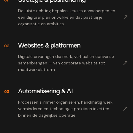
De juiste richting bepalen, keuzes aanscherpen en
↗
een digitaal plan ontwikkelen dat past bij je
organisatie en ambities.
Websites & platformen
02
Digitale ervaringen die merk, verhaal en conversie
↗
samenbrengen — van corporate website tot
maatwerkplatform.
Automatisering & AI
03
Processen slimmer organiseren, handmatig werk
↗
verminderen en technologie praktisch inzetten
binnen de dagelijkse operatie.