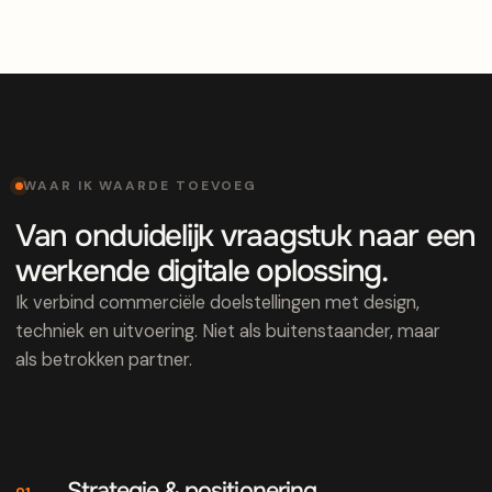
WAAR IK WAARDE TOEVOEG
Van onduidelijk vraagstuk naar een
werkende digitale oplossing.
Ik verbind commerciële doelstellingen met design,
techniek en uitvoering. Niet als buitenstaander, maar
als betrokken partner.
Strategie & positionering
01