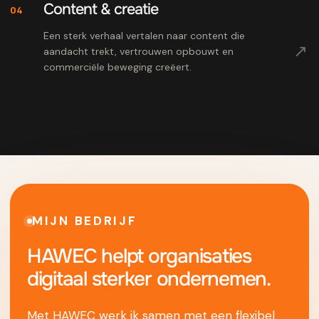
Content & creatie
04
Een sterk verhaal vertalen naar content die
↗
aandacht trekt, vertrouwen opbouwt en
commerciële beweging creëert.
MIJN BEDRIJF
HAWEC helpt organisaties
digitaal sterker ondernemen.
Met HAWEC werk ik samen met een flexibel