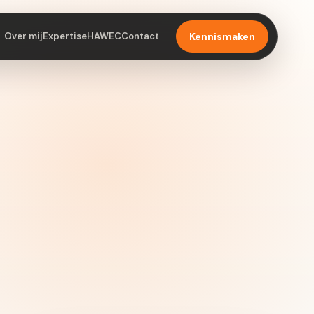
Over mij
Expertise
HAWEC
Contact
Kennismaken