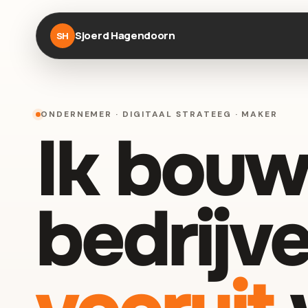
Sjoerd Hagendoorn
SH
ONDERNEMER · DIGITAAL STRATEEG · MAKER
Ik bouw
bedrijve