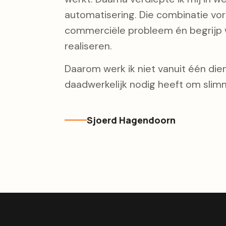
automatisering. Die combinatie vorm
commerciële probleem én begrijp w
realiseren.
Daarom werk ik niet vanuit één diens
daadwerkelijk nodig heeft om slimm
Sjoerd Hagendoorn