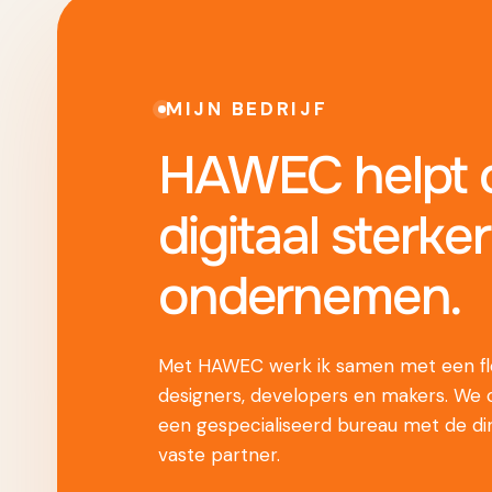
MIJN BEDRIJF
HAWEC helpt o
digitaal sterker
ondernemen.
Met HAWEC werk ik samen met een fle
designers, developers en makers. We
een gespecialiseerd bureau met de di
vaste partner.