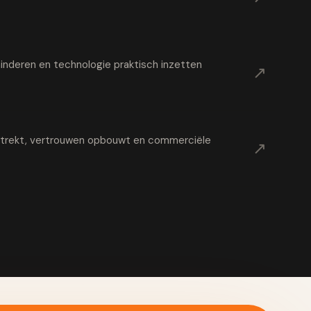
nderen en technologie praktisch inzetten
↗
t trekt, vertrouwen opbouwt en commerciële
↗