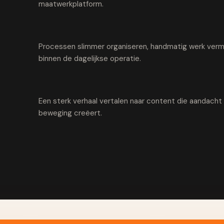
maatwerkplatform.
Processen slimmer organiseren, handmatig werk vermi
binnen de dagelijkse operatie.
Een sterk verhaal vertalen naar content die aandach
beweging creëert.