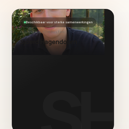
Beschikbaar voor sterke samenwerkingen
FOUNDER & CONSULTANT
Sjoerd Hagendoorn