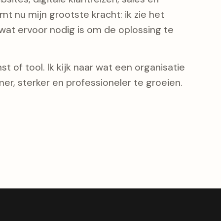
t nu mijn grootste kracht: ik zie het
at ervoor nodig is om de oplossing te
t of tool. Ik kijk naar wat een organisatie
er, sterker en professioneler te groeien.