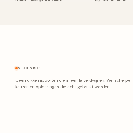
online views gerealiseerd
digitale projecten
MIJN VISIE
Geen dikke rapporten die in een la verdwijnen. Wel scherpe
keuzes en oplossingen die echt gebruikt worden.