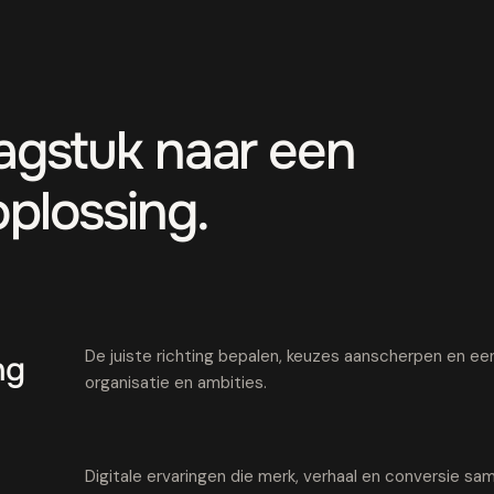
aagstuk naar een
oplossing.
De juiste richting bepalen, keuzes aanscherpen en een 
ng
organisatie en ambities.
Digitale ervaringen die merk, verhaal en conversie 