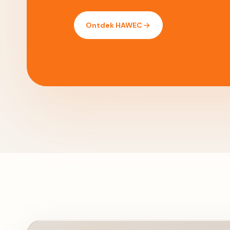
Ontdek HAWEC