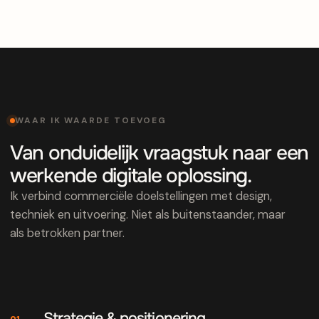
WAAR IK WAARDE TOEVOEG
Van onduidelijk vraagstuk naar een
werkende digitale oplossing.
Ik verbind commerciële doelstellingen met design,
techniek en uitvoering. Niet als buitenstaander, maar
als betrokken partner.
Strategie & positionering
01