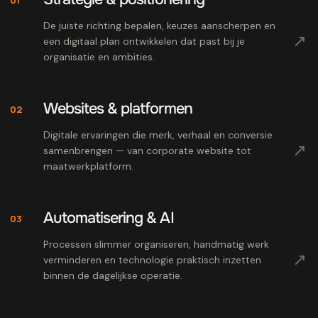
De juiste richting bepalen, keuzes aanscherpen en
↗
een digitaal plan ontwikkelen dat past bij je
organisatie en ambities.
Websites & platformen
02
Digitale ervaringen die merk, verhaal en conversie
↗
samenbrengen — van corporate website tot
maatwerkplatform.
Automatisering & AI
03
Processen slimmer organiseren, handmatig werk
↗
verminderen en technologie praktisch inzetten
binnen de dagelijkse operatie.