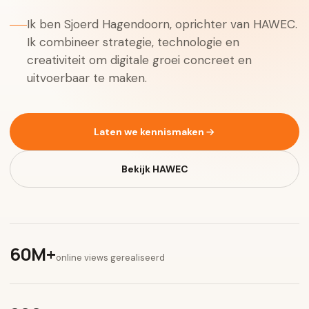
Ik ben Sjoerd Hagendoorn, oprichter van HAWEC.
Ik combineer strategie, technologie en
creativiteit om digitale groei concreet en
uitvoerbaar te maken.
Laten we kennismaken
Bekijk HAWEC
60M+
online views gerealiseerd