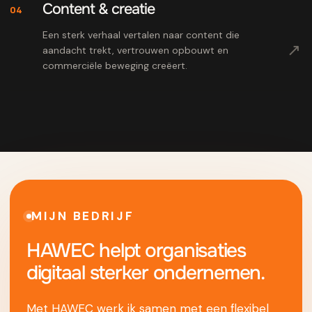
Content & creatie
04
Een sterk verhaal vertalen naar content die
↗
aandacht trekt, vertrouwen opbouwt en
commerciële beweging creëert.
MIJN BEDRIJF
HAWEC helpt organisaties
digitaal sterker ondernemen.
Met HAWEC werk ik samen met een flexibel