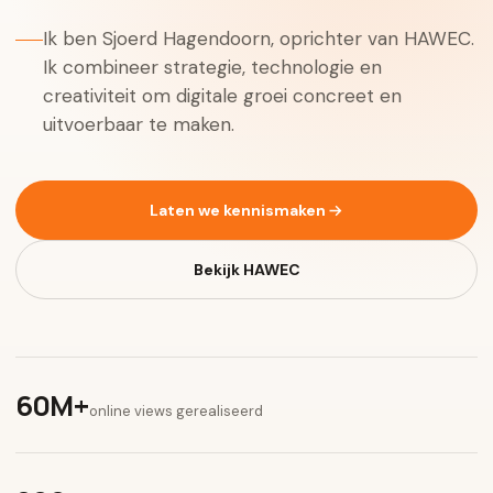
Ik ben Sjoerd Hagendoorn, oprichter van HAWEC.
Ik combineer strategie, technologie en
creativiteit om digitale groei concreet en
uitvoerbaar te maken.
Laten we kennismaken
Bekijk HAWEC
60M+
online views gerealiseerd