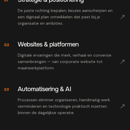
De juiste richting bepalen, keuzes aanscherpen en
↗
een digitaal plan ontwikkelen dat past bij je
organisatie en ambities.
Websites & platformen
02
Digitale ervaringen die merk, verhaal en conversie
↗
samenbrengen — van corporate website tot
maatwerkplatform.
Automatisering & AI
03
Processen slimmer organiseren, handmatig werk
↗
verminderen en technologie praktisch inzetten
binnen de dagelijkse operatie.