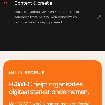
Content & creatie
04
Een sterk verhaal vertalen naar content die
↗
aandacht trekt, vertrouwen opbouwt en
commerciële beweging creëert.
MIJN BEDRIJF
HAWEC helpt organisaties
digitaal sterker ondernemen.
Met HAWEC werk ik samen met een flexibel