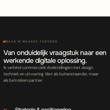
WAAR IK WAARDE TOEVOEG
Van onduidelijk vraagstuk naar een
werkende digitale oplossing.
Ik verbind commerciële doelstellingen met design,
techniek en uitvoering. Niet als buitenstaander, maar
als betrokken partner.
Strategie & positionering
01